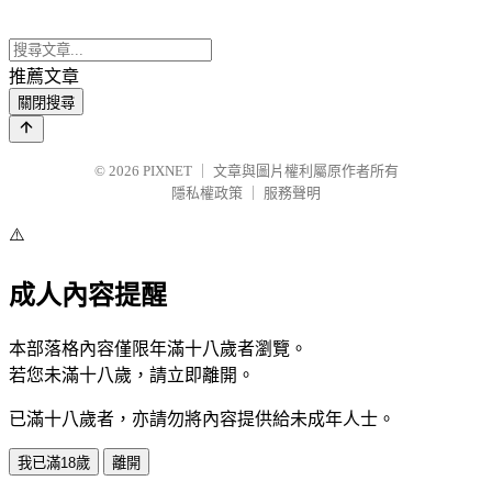
推薦文章
關閉搜尋
© 2026
PIXNET
｜
文章與圖片權利屬原作者所有
隱私權政策
｜
服務聲明
⚠️
成人內容提醒
本部落格內容僅限年滿十八歲者瀏覽。
若您未滿十八歲，請立即離開。
已滿十八歲者，亦請勿將內容提供給未成年人士。
我已滿18歲
離開