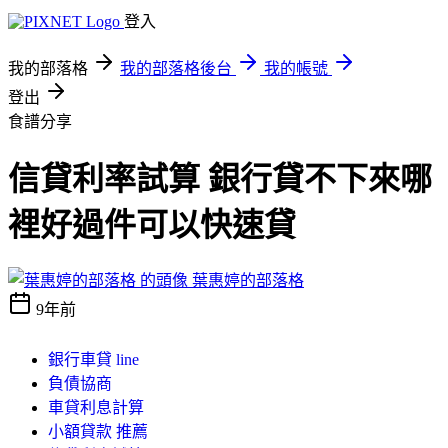
登入
我的部落格
我的部落格後台
我的帳號
登出
食譜分享
信貸利率試算 銀行貸不下來哪
裡好過件可以快速貸
葉惠婷的部落格
9年前
銀行車貸 line
負債協商
車貸利息計算
小額貸款 推薦