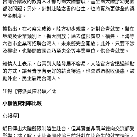
台灣各階段的教育人才都可到大陸發展，甚至到大陸辦幼兒園
都沒問題；另外，針對赴陸念書的台生，也將實施更健全的獎
學金制度。
據指出，在考察完成後，陸方初步規畫，針對台青就業，擬在
地域及企業類別上，擴大開放；過去僅限廣東、福建、上海等
六省市企業可招聘台灣人，未來擬完全開放；此外，只要不涉
及機密，也擬開放國企乃至央企等事業單位，供台青就業。
知情人士表示，台青到大陸發展不容易，大陸官方會透過補貼
的方式，讓台青享有更好的薪資待遇，也會透過稅收優惠，鼓
勵外企、民企雇用台灣人。
旺報【特派員陳君碩╱北
小額信貸利率比較
京報導】
近日傳出大陸擬限制陸生赴台，但其實並非兩岸雙向交流都受
影響；據了解，大陸全國政協日前針對在陸台生的就業情況，