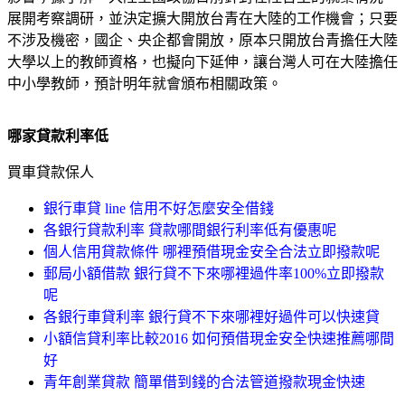
展開考察調研，並決定擴大開放台青在大陸的工作機會；只要
不涉及機密，國企、央企都會開放，原本只開放台青擔任大陸
大學以上的教師資格，也擬向下延伸，讓台灣人可在大陸擔任
中小學教師，預計明年就會頒布相關政策。
哪家貸款利率低
買車貸款保人
銀行車貸 line 信用不好怎麼安全借錢
各銀行貸款利率 貸款哪間銀行利率低有優惠呢
個人信用貸款條件 哪裡預借現金安全合法立即撥款呢
郵局小額借款 銀行貸不下來哪裡過件率100%立即撥款
呢
各銀行車貸利率 銀行貸不下來哪裡好過件可以快速貸
小額信貸利率比較2016 如何預借現金安全快速推薦哪間
好
青年創業貸款 簡單借到錢的合法管道撥款現金快速