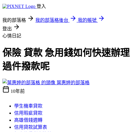
登入
我的部落格
我的部落格後台
我的帳號
登出
心情日記
保險 貸款 急用錢如何快速辦理
過件撥款呢
葉惠婷的部落格
10年前
學生機車貸款
信用瑕疵貸款
高雄借錢週轉
信用貸款試算表