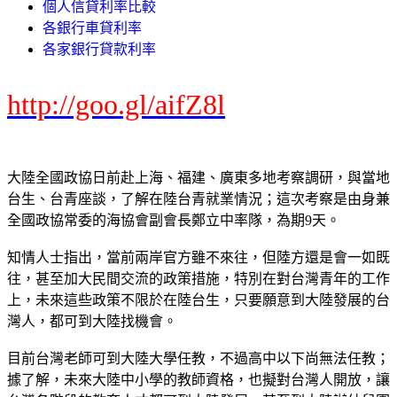
個人信貸利率比較
各銀行車貸利率
各家銀行貸款利率
http://goo.gl/aifZ8l
大陸全國政協日前赴上海、福建、廣東多地考察調研，與當地
台生、台青座談，了解在陸台青就業情況；這次考察是由身兼
全國政協常委的海協會副會長鄭立中率隊，為期9天。
知情人士指出，當前兩岸官方雖不來往，但陸方還是會一如既
往，甚至加大民間交流的政策措施，特別在對台灣青年的工作
上，未來這些政策不限於在陸台生，只要願意到大陸發展的台
灣人，都可到大陸找機會。
目前台灣老師可到大陸大學任教，不過高中以下尚無法任教；
據了解，未來大陸中小學的教師資格，也擬對台灣人開放，讓