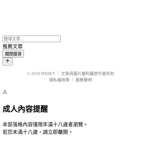
推薦文章
關閉搜尋
© 2026
PIXNET
｜
文章與圖片權利屬原作者所有
隱私權政策
｜
服務聲明
⚠️
成人內容提醒
本部落格內容僅限年滿十八歲者瀏覽。
若您未滿十八歲，請立即離開。