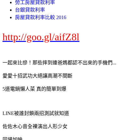
勞工房屋貸款利率
台銀貸款利率
房屋貸款利率比較 2016
http://goo.gl/aifZ8l
一起來比慘！那些摔到連爸媽都認不出來的手機們...
愛愛十招武功大絕讓高潮不間斷
5道電鍋懶人菜 真的簡單到爆
LINE被誰封鎖兩招測試就知道
佐佐木心音全裸演出人形少女
同場加映