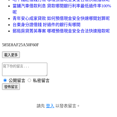
當鋪汽車借款利息 貸款哪間銀行利率最低過件率100%
呢
青年安心成家貸款 如何預借現金安全快速哪間划算呢
台東身分證借錢 好過件的銀行有哪間
郵局房貸菁英專案 哪裡預借現金安全合法快速撥款呢
585E8AF25A50F60F
載入更多
公開留言
私密留言
發佈留言
請先
登入
以發表留言。