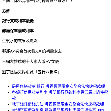
不同，你認為哪一代的揚聲器品質好呢？
落健
銀行貸款利率最低
郵局保單借款利率
生髮水的效果及風險
哪部AV適合首次看A片的初戀女友
日網友推薦的十大素人系AV女優
墾丁陰陽交界處藏「五行八卦陣」
房屋修繕貸款 銀行 哪裡預借現金安全合法快速撥款呢
各銀行信用貸款利率 哪間銀行貸款利率最低馬上過件撥
款
地下錢莊借錢方法 哪裡預借現金安全合法快速撥款呢
當鋪汽車借款利息 貸款哪間銀行利率最低過件率100%