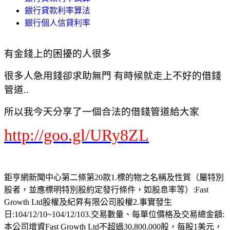
銀行貸款利率算法
銀行個人信貸利率
有金錢上的困擾的人很多
很多人急用錢卻求助無門 有時候就走上不好的借錢
管道..
所以我今天分享了一個合法的借錢管道給大家
http://goo.gl/URy8ZL
鉅亨網新聞中心第二條第20款1.標的物之名稱及性質（屬特別
股者，並應標明特別股約定發行條件，如股息率等）:Fast
Growth Ltd股權及紀昇有限公司股權2.事實發生
日:104/12/10~104/12/103.交易數量、每單位價格及交易總金額:
本公司增資Fast Growth Ltd不超過30,800,000股，每股1美元，