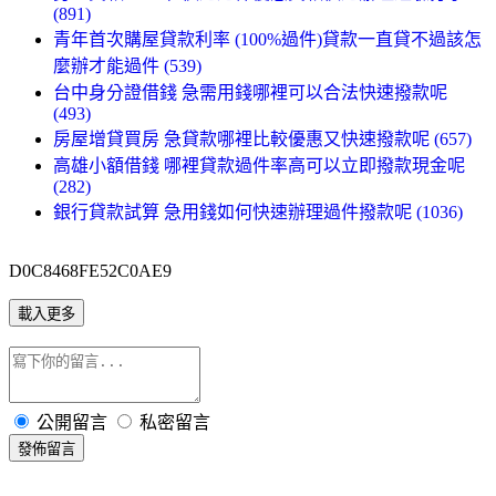
(891)
青年首次購屋貸款利率 (100%過件)貸款一直貸不過該怎
麼辦才能過件 (539)
台中身分證借錢 急需用錢哪裡可以合法快速撥款呢
(493)
房屋增貸買房 急貸款哪裡比較優惠又快速撥款呢 (657)
高雄小額借錢 哪裡貸款過件率高可以立即撥款現金呢
(282)
銀行貸款試算 急用錢如何快速辦理過件撥款呢 (1036)
D0C8468FE52C0AE9
載入更多
公開留言
私密留言
發佈留言