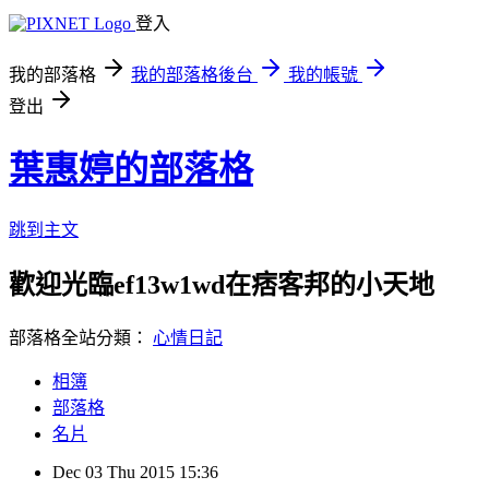
登入
我的部落格
我的部落格後台
我的帳號
登出
葉惠婷的部落格
跳到主文
歡迎光臨ef13w1wd在痞客邦的小天地
部落格全站分類：
心情日記
相簿
部落格
名片
Dec
03
Thu
2015
15:36