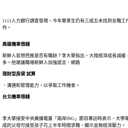
借錢貸款
搜尋
Yahoo 奇摩服務中心建議隱私權政策服務條款廣告
1111人力銀行調查發現，今年畢業生仍有三成五未找到全職
作。
高雄機車借錢
新鮮人若想西進是否有職缺？李大華指出，大陸經濟成長減緩
多。他建議職場新鮮人加強語言、網路
理財型房貸 試算
、溝通和管理能力，以爭取工作機會。
台北機車借錢
李大華接受中央廣播電臺「兩岸ING」節目專訪時表示，大學畢
成的父母可接受孩子花上半年時間求職，顯示並無經濟壓力。