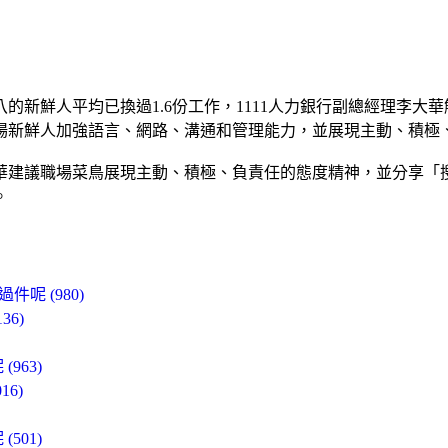
的新鮮人平均已換過1.6份工作，1111人力銀行副總經理李大
場新鮮人加強語言、網路、溝通和管理能力，並展現主動、積極
華建議職場菜鳥展現主動、積極、負責任的態度精神，並分享「
。
呢 (980)
6)
963)
6)
501)