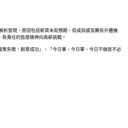
華解析發現，原因包括薪資未如預期、低成就感及難有升遷機
、負責任的態度精神向高薪挑戰。
搜集失敗、創業成功」、「今日事、今日畢、今日不做就不必