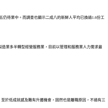
五仍待業中。而調查也顯示二成八的新鮮人平均已換過1.6份工
製造業多半轉型經營服務業，目前以管理和服務業人力需求最
預期，至於低成就感及難有升遷機會，固然也是離職原因，不過有三