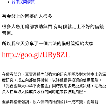
台中民間借貸
有金錢上的困擾的人很多
很多人急用錢卻求助無門 有時候就走上不好的借錢
管道..
所以我今天分享了一個合法的借錢管道給大家
http://goo.gl/URy8ZL
在債券部分，嘉實憑藉內部強大的研究團隊及對大陸本土的深
度研究，成立內部信評機制，以降低債券投資的信用風險。
「兆豐國際大中華平衡基金」同時採用多元投資策略，期為投
資人在獲取大陸成長收益的同時能兼顧波動風險。
但葉貴榕也強調，股六債四的比例並非一成不變，而是隨