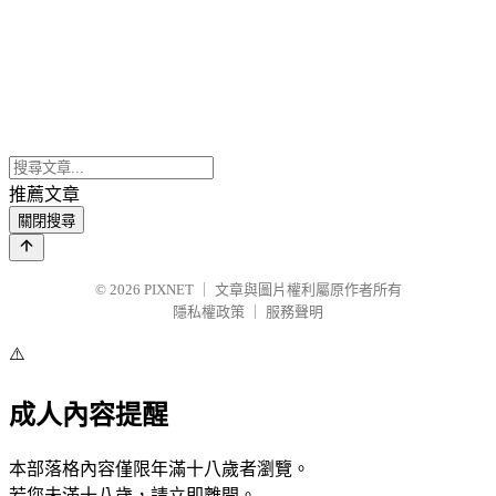
推薦文章
關閉搜尋
© 2026
PIXNET
｜
文章與圖片權利屬原作者所有
隱私權政策
｜
服務聲明
⚠️
成人內容提醒
本部落格內容僅限年滿十八歲者瀏覽。
若您未滿十八歲，請立即離開。