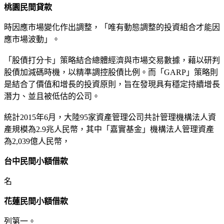
桃園民間貸款
時因應市場變化作出調整，「唯有動態調整的投資組合才能因
應市場波動」。
「股債打分卡」策略結合總體經濟與市場交易數據，藉以研判
股債加減碼時機，以精準調控股債比例。而「GARP」策略則
是結合了價值和增長的投資原則，旨在發現具有穩定持續增長
潛力、並且被低估的公司。
統計2015年6月，大陸95家資產管理公司共計管理機構法人資
產規模為2.9兆人民幣，其中「嘉實基金」機構法人管理資產
為2,039億人民幣，
台中民間小額借款
名
花蓮民間小額借款
列第一。