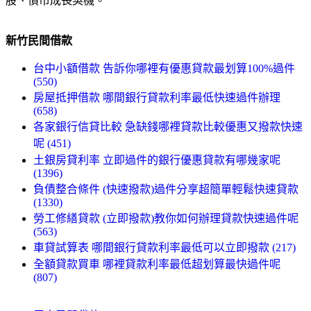
股、債市成長契機。
新竹民間借款
台中小額借款 告訴你哪裡有優惠貸款最划算100%過件
(550)
房屋抵押借款 哪間銀行貸款利率最低快速過件辦理
(658)
各家銀行信貸比較 急缺錢哪裡貸款比較優惠又撥款快速
呢 (451)
土銀房貸利率 立即過件的銀行優惠貸款有哪幾家呢
(1396)
負債整合條件 (快速撥款)過件分享超簡單輕鬆快速貸款
(1330)
勞工修繕貸款 (立即撥款)教你如何辦理貸款快速過件呢
(563)
車貸試算表 哪間銀行貸款利率最低可以立即撥款 (217)
全額貸款買車 哪裡貸款利率最低超划算最快過件呢
(807)